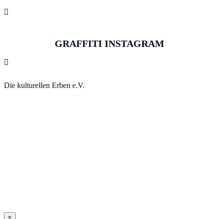

GRAFFITI INSTAGRAM

Die kulturellen Erben e.V.
×