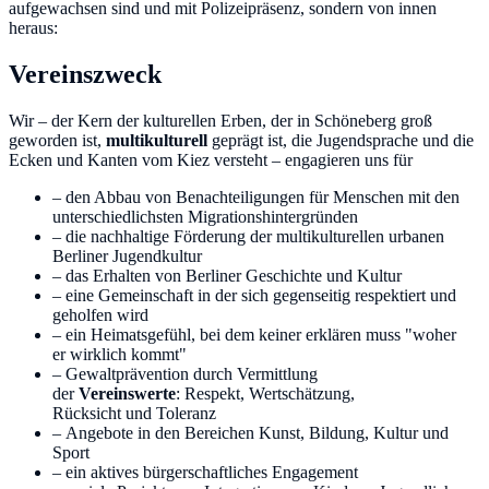
aufgewachsen sind und mit Polizeipräsenz, sondern von innen
heraus:
Vereinszweck
Wir – der Kern der kulturellen Erben, der in Schöneberg groß
geworden ist,
multikulturell
geprägt ist, die Jugendsprache und die
Ecken und Kanten vom Kiez versteht – engagieren uns für
– den Abbau von Benachteiligungen für Menschen mit den
unterschiedlichsten Migrationshintergründen
– die nachhaltige Förderung der multikulturellen urbanen
Berliner Jugendkultur
– das Erhalten von Berliner Geschichte und Kultur
– eine Gemeinschaft in der sich gegenseitig respektiert und
geholfen wird
– ein Heimatsgefühl, bei dem keiner erklären muss "woher
er wirklich kommt"
– Gewaltprävention durch Vermittlung
der
Vereinswerte
: Respekt, Wertschätzung,
Rücksicht und Toleranz
– Angebote in den Bereichen Kunst, Bildung, Kultur und
Sport
– ein aktives bürgerschaftliches Engagement