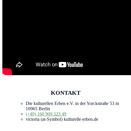
KONTAKT
Die kulturellen Erben e.V. in der Yorckstraße 53 in
10965 Berlin
(+49) 160 909 323 49
victoria (at-Symbol) kulturelle-erben.de