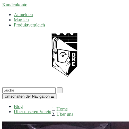
Kundenkonto
Anmelden
Mag ich
Produktvergleich
Umschalten der Navigation
☰
Blog
Home
Über unseren Verein
Über uns