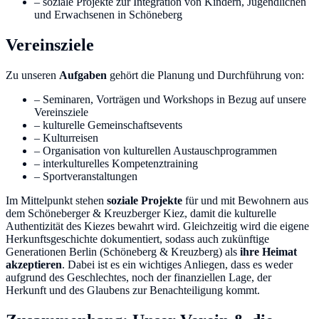
– soziale Projekte zur Integration von Kindern, Jugendlichen
und Erwachsenen in Schöneberg
Vereinsziele
Zu unseren
Aufgaben
gehört die Planung und Durchführung von:
– Seminaren, Vorträgen und Workshops in Bezug auf unsere
Vereinsziele
– kulturelle Gemeinschaftsevents
– Kulturreisen
– Organisation von kulturellen Austauschprogrammen
– interkulturelles Kompetenztraining
– Sportveranstaltungen
Im Mittelpunkt stehen
soziale Projekte
für und mit Bewohnern aus
dem Schöneberger & Kreuzberger Kiez, damit die kulturelle
Authentizität des Kiezes bewahrt wird. Gleichzeitig wird die eigene
Herkunftsgeschichte dokumentiert, sodass auch zukünftige
Generationen Berlin (Schöneberg & Kreuzberg) als
ihre Heimat
akzeptieren
. Dabei ist es ein wichtiges Anliegen, dass es weder
aufgrund des Geschlechtes, noch der finanziellen Lage, der
Herkunft und des Glaubens zur Benachteiligung kommt.