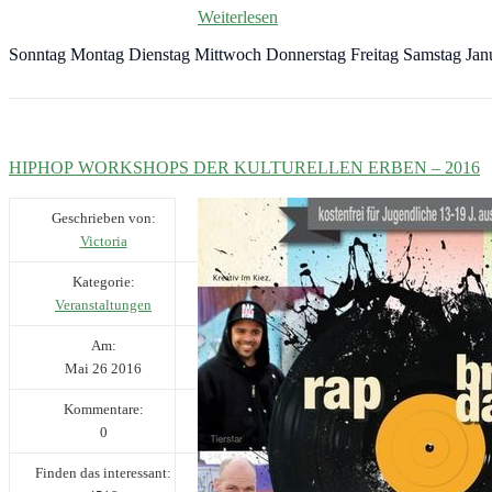
Weiterlesen
Sonntag Montag Dienstag Mittwoch Donnerstag Freitag Samstag Jan
HIPHOP WORKSHOPS DER KULTURELLEN ERBEN – 2016
Geschrieben von:
Victoria
Kategorie:
Veranstaltungen
Am:
Mai
26
2016
Kommentare:
0
Finden das interessant: