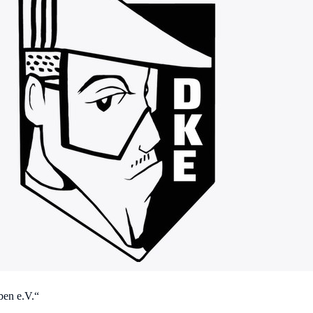
ben e.V.“