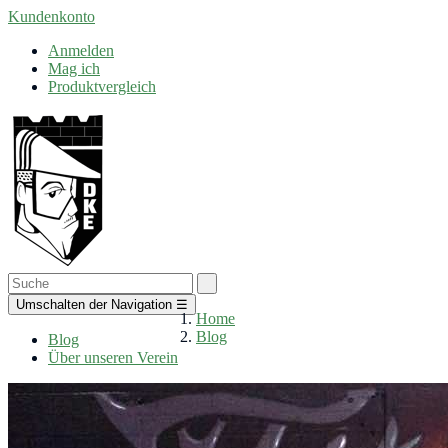
Kundenkonto
Anmelden
Mag ich
Produktvergleich
Umschalten der Navigation
☰
Home
Blog
Blog
Über unseren Verein