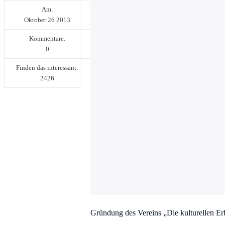
Am:
Oktober
26
2013
Kommentare:
0
Finden das interessant:
2426
Gründung des Vereins „Die kulturellen Er