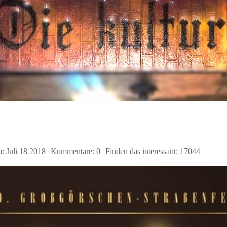
m:
Juli
18
2018
Kommentare:
0
Finden das interessant:
17044