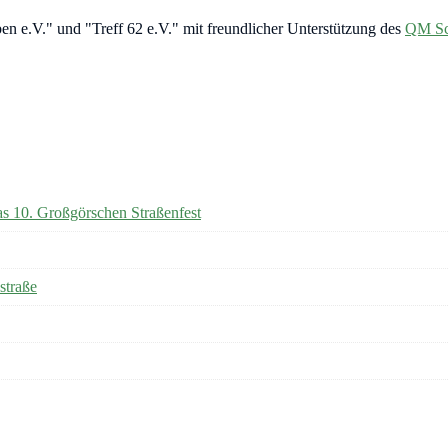
ben e.V." und "Treff 62 e.V." mit freundlicher Unterstützung des
QM Sc
as 10. Großgörschen Straßenfest
straße