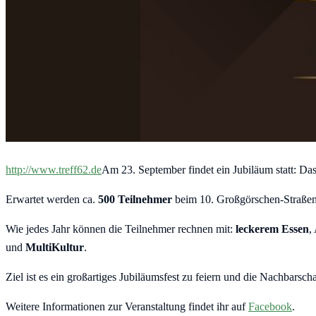
http://www.treff62.de
Am 23. September findet ein Jubiläum statt: Da
Erwartet werden ca.
500 Teilnehmer
beim 10. Großgörschen-Straßenf
Wie jedes Jahr können die Teilnehmer rechnen mit:
leckerem Essen
,
und
MultiKultur
.
Ziel ist es ein großartiges Jubiläumsfest zu feiern und die Nachbarsc
Weitere Informationen zur Veranstaltung findet ihr auf
Facebook
.