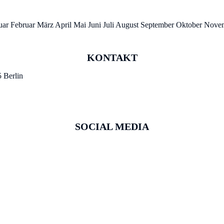
uar Februar März April Mai Juni Juli August September Oktober Nov
KONTAKT
5 Berlin
SOCIAL MEDIA