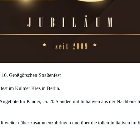
s 10. Großgörschen-Straßenfest
est im Kulmer Kiez in Berlin.
 Angebote für Kinder, ca. 20 Ständen mit Initiativen aus der Nachbarsc
haft weiter näher zusammenzubringen und über die tollen Initiativen im 