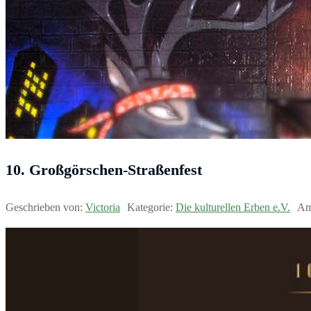
10. Großgörschen-Straßenfest
Geschrieben von:
Victoria
Kategorie:
Die kulturellen Erben e.V.
A