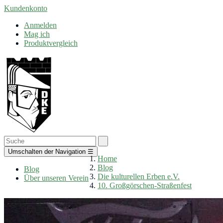
Kundenkonto
Anmelden
Mag ich
Produktvergleich
Umschalten der Navigation
☰
Home
Blog
Blog
Die kulturellen Erben e.V.
Über unseren Verein
10. Großgörschen-Straßenfest