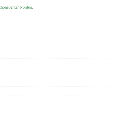
höneberger Norden
.