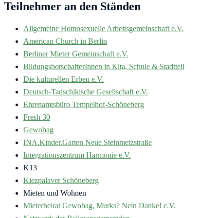
Teilnehmer an den Ständen
Allgemeine Homosexuelle Arbeitsgemeinschaft e.V.
American Church in Berlin
Berliner Mieter Gemeinschaft e.V.
BildungsbotschafterInnen in Kita, Schule & Stadtteil
Die kulturellen Erben e.V.
Deutsch-Tadschikische Gesellschaft e.V.
Ehrenamtsbüro Tempelhof-Schöneberg
Fresh 30
Gewobag
INA.Kinder.Garten Neue Steinmetzstraße
Integrationszentrum Harmonie e.V.
K13
Kiezpalaver Schöneberg
Mieten und Wohnen
Mieterbeirat Gewobag, Murks? Nein Danke! e.V.