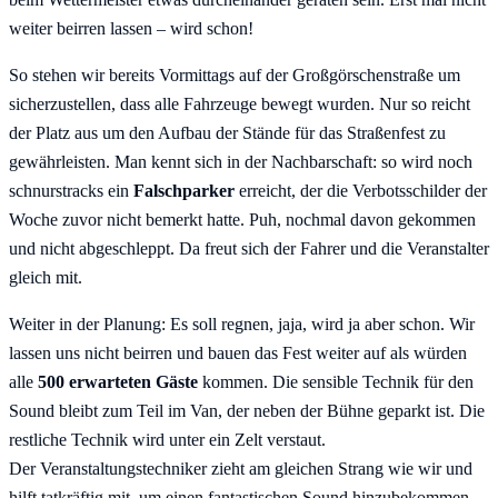
weiter beirren lassen – wird schon!
So stehen wir bereits Vormittags auf der Großgörschenstraße um
sicherzustellen, dass alle Fahrzeuge bewegt wurden. Nur so reicht
der Platz aus um den Aufbau der Stände für das Straßenfest zu
gewährleisten. Man kennt sich in der Nachbarschaft: so wird noch
schnurstracks ein
Falschparker
erreicht, der die Verbotsschilder der
Woche zuvor nicht bemerkt hatte. Puh, nochmal davon gekommen
und nicht abgeschleppt. Da freut sich der Fahrer und die Veranstalter
gleich mit.
Weiter in der Planung: Es soll regnen, jaja, wird ja aber schon. Wir
lassen uns nicht beirren und bauen das Fest weiter auf als würden
alle
500 erwarteten Gäste
kommen. Die sensible Technik für den
Sound bleibt zum Teil im Van, der neben der Bühne geparkt ist. Die
restliche Technik wird unter ein Zelt verstaut.
Der Veranstaltungstechniker zieht am gleichen Strang wie wir und
hilft tatkräftig mit, um einen fantastischen Sound hinzubekommen,