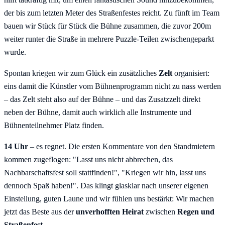
der bis zum letzten Meter des Straßenfestes reicht. Zu fünft im Team
bauen wir Stück für Stück die Bühne zusammen, die zuvor 200m
weiter runter die Straße in mehrere Puzzle-Teilen zwischengeparkt
wurde.
Spontan kriegen wir zum Glück ein zusätzliches
Zelt
organisiert:
eins damit die Künstler vom Bühnenprogramm nicht zu nass werden
– das Zelt steht also auf der Bühne – und das Zusatzzelt direkt
neben der Bühne, damit auch wirklich alle Instrumente und
Bühnenteilnehmer Platz finden.
14 Uhr
– es regnet. Die ersten Kommentare von den Standmietern
kommen zugeflogen: "Lasst uns nicht abbrechen, das
Nachbarschaftsfest soll stattfinden!", "Kriegen wir hin, lasst uns
dennoch Spaß haben!". Das klingt glasklar nach unserer eigenen
Einstellung, guten Laune und wir fühlen uns bestärkt: Wir machen
jetzt das Beste aus der
unverhofften Heirat
zwischen
Regen und
Straßenfest
.