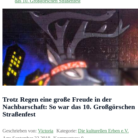
das 10. Großgörschen Straßenfest
Trotz Regen eine große Freude in der
Nachbarschaft: So war das 10. Großgörschen
Straßenfest
Geschrieben von:
Victoria
Kategorie:
Die kulturellen Erben e.V.