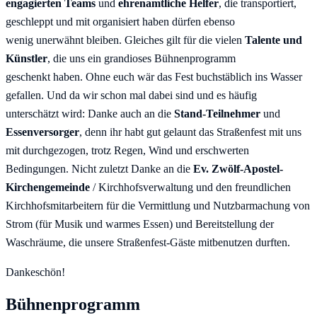
engagierten Teams
und
ehrenamtliche Helfer
, die transportiert,
geschleppt und mit organisiert haben dürfen ebenso
wenig unerwähnt bleiben. Gleiches gilt für die vielen
Talente und
Künstler
, die uns ein grandioses Bühnenprogramm
geschenkt haben. Ohne euch wär das Fest buchstäblich ins Wasser
gefallen. Und da wir schon mal dabei sind und es häufig
unterschätzt wird: Danke auch an die
Stand-Teilnehmer
und
Essenversorger
, denn ihr habt gut gelaunt das Straßenfest mit uns
mit durchgezogen, trotz Regen, Wind und erschwerten
Bedingungen. Nicht zuletzt Danke an die
Ev. Zwölf-Apostel-
Kirchengemeinde
/ Kirchhofsverwaltung und den freundlichen
Kirchhofsmitarbeitern für die Vermittlung und Nutzbarmachung von
Strom (für Musik und warmes Essen) und Bereitstellung der
Waschräume, die unsere Straßenfest-Gäste mitbenutzen durften.
Dankeschön!
Bühnenprogramm