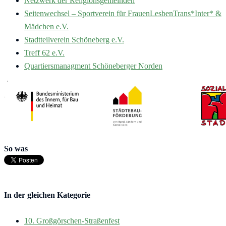
Netzwerk der Religionsgemeinden
Seitenwechsel – Sportverein für FrauenLesbenTrans*Inter* &
Mädchen e.V.
Stadtteilverein Schöneberg e.V.
Treff 62 e.V.
Quartiersmanagment Schöneberger Norden
So was
In der gleichen Kategorie
10. Großgörschen-Straßenfest