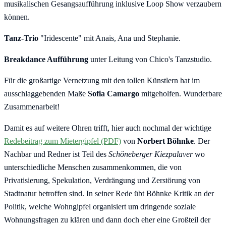
musikalischen Gesangsaufführung inklusive Loop Show verzaubern
können.
Tanz-Trio
"Iridescente" mit Anais, Ana und Stephanie.
Breakdance Aufführung
unter Leitung von Chico's Tanzstudio.
Für die großartige Vernetzung mit den tollen Künstlern hat im
ausschlaggebenden Maße
Sofia Camargo
mitgeholfen. Wunderbare
Zusammenarbeit!
Damit es auf weitere Ohren trifft, hier auch nochmal der wichtige
Redebeitrag zum Mietergipfel (PDF)
von
Norbert Böhnke
. Der
Nachbar und Redner ist Teil des
Schöneberger Kiezpalaver
wo
unterschiedliche Menschen zusammenkommen, die von
Privatisierung, Spekulation, Verdrängung und Zerstörung von
Stadtnatur betroffen sind. In seiner Rede übt Böhnke Kritik an der
Politik, welche Wohngipfel organisiert um dringende soziale
Wohnungsfragen zu klären und dann doch eher eine Großteil der