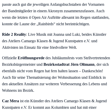
passte auch gut die jeweiligen Anfangsbuchstaben der Vornamen
der Bandmitglieder in einem Akronym zusammenzufassen. Auch
wenn die letzten 4 Open Air Auftritte allesamt im Regen stattfanden,
konnte die Laune der „Rainbirds“ nicht beeinträchtigen.
Ride 2 Reality
: Live Musik mit Joanna und Luki, beides Künstler
des Ateliers Camargo Klasen & Jugend Kunstpaten e.V. und
Aktivisten im Einsatz für eine friedvollere Welt.
Offizielle
Eröffnungsrede
des Jubiläumsfests vom Stellvertretenden
Bezirksbürgermeister und
Bezirksstadtrat Jörn Oltmann
, der sich
ebenfalls nicht vom Regen hat fern halten lassen – Dankeschön!
Auch für seine Thematisierung der Wohnsituation und Einblick in
den aktuellen Ansätzen zur weiteren Verbesserung des Lebens und
Wohnens im Bezirk.
Caz Mera
ist ein Künstler des Ateliers Camargo Klasen & Jugend
Kunstpaten e.V. Er kommt aus Kolumbien und hat mit einer