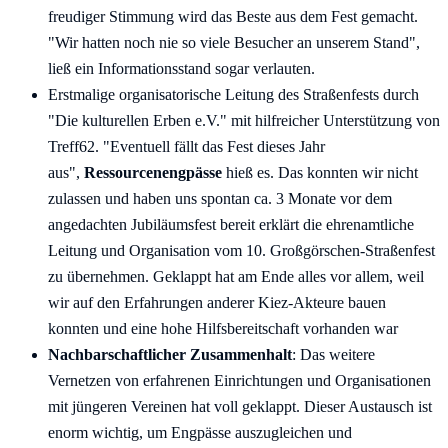
freudiger Stimmung wird das Beste aus dem Fest gemacht.
"Wir hatten noch nie so viele Besucher an unserem Stand",
ließ ein Informationsstand sogar verlauten.
Erstmalige organisatorische Leitung des Straßenfests durch
"Die kulturellen Erben e.V." mit hilfreicher Unterstützung von
Treff62. "Eventuell fällt das Fest dieses Jahr
aus",
Ressourcenengpässe
hieß es. Das konnten wir nicht
zulassen und haben uns spontan ca. 3 Monate vor dem
angedachten Jubiläumsfest bereit erklärt die ehrenamtliche
Leitung und Organisation vom 10. Großgörschen-Straßenfest
zu übernehmen. Geklappt hat am Ende alles vor allem, weil
wir auf den Erfahrungen anderer Kiez-Akteure bauen
konnten und eine hohe Hilfsbereitschaft vorhanden war
Nachbarschaftlicher Zusammenhalt
: Das weitere
Vernetzen von erfahrenen Einrichtungen und Organisationen
mit jüngeren Vereinen hat voll geklappt. Dieser Austausch ist
enorm wichtig, um Engpässe auszugleichen und