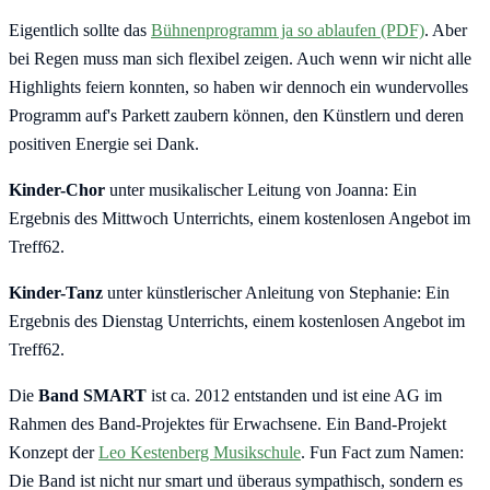
Eigentlich sollte das
Bühnenprogramm ja so ablaufen (PDF)
. Aber
bei Regen muss man sich flexibel zeigen. Auch wenn wir nicht alle
Highlights feiern konnten, so haben wir dennoch ein wundervolles
Programm auf's Parkett zaubern können, den Künstlern und deren
positiven Energie sei Dank.
Kinder-Chor
unter musikalischer Leitung von Joanna: Ein
Ergebnis des Mittwoch Unterrichts, einem kostenlosen Angebot im
Treff62.
Kinder-Tanz
unter künstlerischer Anleitung von Stephanie: Ein
Ergebnis des Dienstag Unterrichts, einem kostenlosen Angebot im
Treff62.
Die
Band SMART
ist ca. 2012 entstanden und ist eine AG im
Rahmen des Band-Projektes für Erwachsene. Ein Band-Projekt
Konzept der
Leo Kestenberg Musikschule
. Fun Fact zum Namen:
Die Band ist nicht nur smart und überaus sympathisch, sondern es