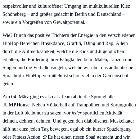
respektvoller und kulturoffener Umgang im multikulturellen Kiez
Schöneberg – und größer gedacht in Berlin und Deutschland –
sowie ein Vorgreifen von Gewaltpotential.
Wie? Durch das positive Trichtern der Energie in den verschiedenen
HipHop Bereichen Breakdance, Graffiti, DJing und Rap. Allein
durch die Aufmerksamkeit, welche die Kids und Jugendlichen
erhalten, die Förderung ihrer Fähigkeiten beim Malen, Tanzen und
Singen und die Verhaltensregeln, welche wir über das authentische
Sprachrohr HipHop vermitteln ist schon viel in der Gemeinschaft
getan.
Am 04. März ging es also als Team ab in die Sprunghalle
JUMPHouse
. Neben Völkerball auf Trampolinen und Sprungrollen
in der Luft bleibt nur zu sagen: vor
jeder
sportlichen Aktivität
dehnen, dehnen, dehnen. Und gegen den diabolischen Muskelkater
hilft nur eins: jeden Tag bewegen, egal ob ein kurzer Spaziergang
oder Fitness Action. ;P Es hat einen riesen Spaß gemacht und wir