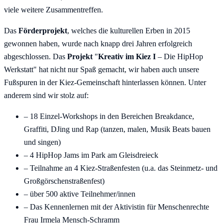
viele weitere Zusammentreffen.
Das
Förderprojekt
, welches die kulturellen Erben in 2015
gewonnen haben, wurde nach knapp drei Jahren erfolgreich
abgeschlossen. Das
Projekt
"
Kreativ im Kiez I
– Die HipHop
Werkstatt" hat nicht nur Spaß gemacht, wir haben auch unsere
Fußspuren in der Kiez-Gemeinschaft hinterlassen können. Unter
anderem sind wir stolz auf:
– 18 Einzel-Workshops in den Bereichen Breakdance,
Graffiti, DJing und Rap (tanzen, malen, Musik Beats bauen
und singen)
– 4 HipHop Jams im Park am Gleisdreieck
– Teilnahme an 4 Kiez-Straßenfesten (u.a. das Steinmetz- und
Großgörschenstraßenfest)
– über 500 aktive Teilnehmer/innen
– Das Kennenlernen mit der Aktivistin für Menschenrechte
Frau Irmela Mensch-Schramm