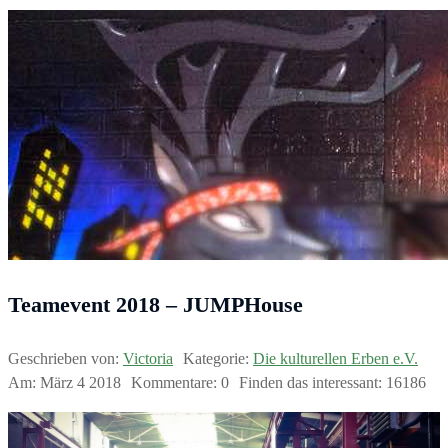
Teamevent 2018 – JUMPHouse
Geschrieben von:
Victoria
Kategorie:
Die kulturellen Erben e.V.
Am:
März
4
2018
Kommentare:
0
Finden das interessant:
16186