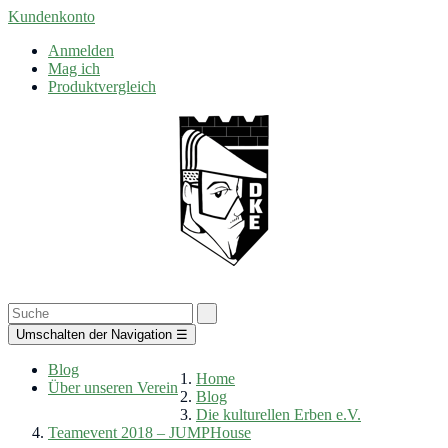
Kundenkonto
Anmelden
Mag ich
Produktvergleich
Umschalten der Navigation
☰
Blog
Home
Über unseren Verein
Blog
Die kulturellen Erben e.V.
Teamevent 2018 – JUMPHouse