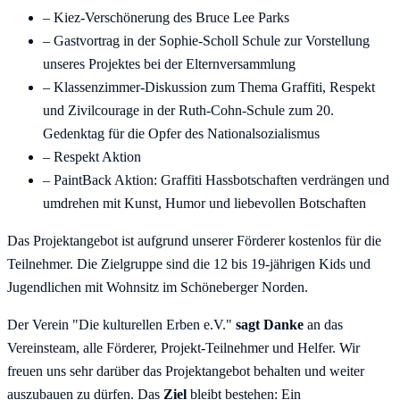
– Kiez-Verschönerung des Bruce Lee Parks
– Gastvortrag in der Sophie-Scholl Schule zur Vorstellung
unseres Projektes bei der Elternversammlung
– Klassenzimmer-Diskussion zum Thema Graffiti, Respekt
und Zivilcourage in der Ruth-Cohn-Schule zum 20.
Gedenktag für die Opfer des Nationalsozialismus
– Respekt Aktion
– PaintBack Aktion: Graffiti Hassbotschaften verdrängen und
umdrehen mit Kunst, Humor und liebevollen Botschaften
Das Projektangebot ist aufgrund unserer Förderer kostenlos für die
Teilnehmer. Die Zielgruppe sind die 12 bis 19-jährigen Kids und
Jugendlichen mit Wohnsitz im Schöneberger Norden.
Der Verein "Die kulturellen Erben e.V."
sagt Danke
an das
Vereinsteam, alle Förderer, Projekt-Teilnehmer und Helfer. Wir
freuen uns sehr darüber das Projektangebot behalten und weiter
auszubauen zu dürfen. Das
Ziel
bleibt bestehen: Ein