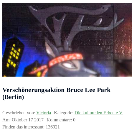
Verschönerungsaktion Bruce Lee Park
(Berlin)
Geschrieben von:
Victoria
Kategorie:
Die kulturellen Erben e.V.
Am:
Oktober
17
2017
Kommentare:
0
Finden das interessant:
136921